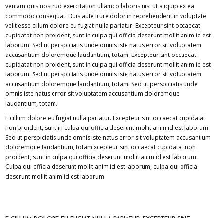
veniam quis nostrud exercitation ullamco laboris nisi ut aliquip ex ea
commodo consequat. Duis aute irure dolor in reprehenderit in voluptate
velit esse cillum dolore eu fugiat nulla pariatur. Excepteur sint occaecat
cupidatat non proident, sunt in culpa qui officia deserunt mollit anim id est
laborum. Sed ut perspiciatis unde omnis iste natus error sit voluptatem
accusantium doloremque laudantium, totam. Excepteur sint occaecat
cupidatat non proident, sunt in culpa qui officia deserunt mollit anim id est
laborum. Sed ut perspiciatis unde omnis iste natus error sit voluptatem
accusantium doloremque laudantium, totam. Sed ut perspiciatis unde
omnis iste natus error sit voluptatem accusantium doloremque
laudantium, totam.
E cillum dolore eu fugiat nulla pariatur. Excepteur sint occaecat cupidatat
non proident, sunt in culpa qui officia deserunt mollit anim id est laborum.
Sed ut perspiciatis unde omnis iste natus error sit voluptatem accusantium
doloremque laudantium, totam xcepteur sint occaecat cupidatat non
proident, sunt in culpa qui officia deserunt mollit anim id est laborum.
Culpa qui officia deserunt mollit anim id est laborum, culpa qui officia
deserunt mollit anim id est laborum.