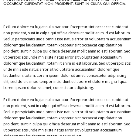
E CILLUM DOLORE EU FUGIAT NULLA PARIATUR. EXCEPTEUR SINT
OCCAECAT CUPIDATAT NON PROIDENT, SUNT IN CULPA QUI OFFICIA.
E cillum dolore eu fugiat nulla pariatur. Excepteur sint occaecat cupidatat
non proident, sunt in culpa qui officia deserunt mollit anim id est laborum.
Sed ut perspiciatis unde omnis iste natus error sit voluptatem accusantium
doloremque laudantium, totam xcepteur sint occaecat cupidatat non
proident, sunt in culpa qui officia deserunt mollit anim id est laborum. Sed
ut perspiciatis unde mnis iste natus error sit voluptatem accusantium
doloremque laudantium, totam.lit anim id est laborum. Sed ut perspiciatis
unde mnis iste natus error sit voluptatem accusantium doloremque
laudantium, totam. Lorem ipsum dolor sit amet, consectetur adipisicing
elit, sed do eiusmod tempor incididunt ut labore et dolore magna liqua.
Lorem ipsum dolor sit amet, consectetur adipisicing.
E cillum dolore eu fugiat nulla pariatur. Excepteur sint occaecat cupidatat
non proident, sunt in culpa qui officia deserunt mollit anim id est laborum.
Sed ut perspiciatis unde omnis iste natus error sit voluptatem accusantium
doloremque laudantium, totam xcepteur sint occaecat cupidatat non
proident, sunt in culpa qui officia deserunt mollit anim id est laborum. Sed
ut perspiciatis unde mnis iste natus error sit voluptatem accusantium