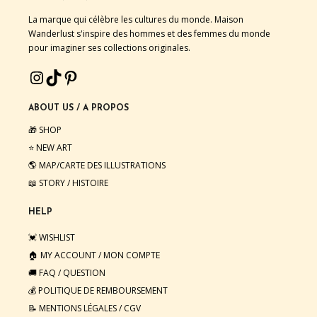
La marque qui célèbre les cultures du monde. Maison
Wanderlust s'inspire des hommes et des femmes du monde
pour imaginer ses collections originales.
ABOUT US / A PROPOS
🎁 SHOP
⭐️ NEW ART
🌎 MAP/CARTE DES ILLUSTRATIONS
📖 STORY / HISTOIRE
HELP
💓 WISHLIST
🏠 MY ACCOUNT / MON COMPTE
🚚 FAQ / QUESTION
💰 POLITIQUE DE REMBOURSEMENT
📝 MENTIONS LÉGALES
/
CGV