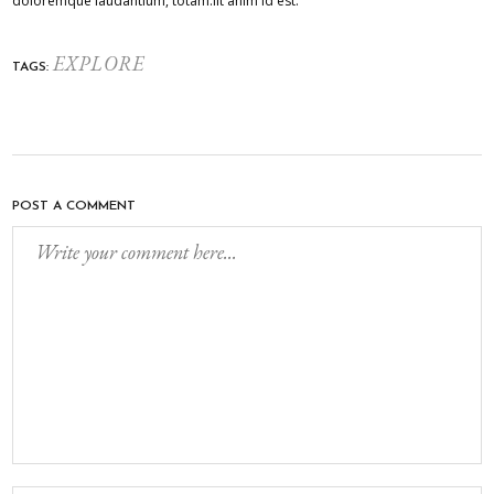
doloremque laudantium, totam.lit anim id est.
EXPLORE
TAGS:
POST A COMMENT