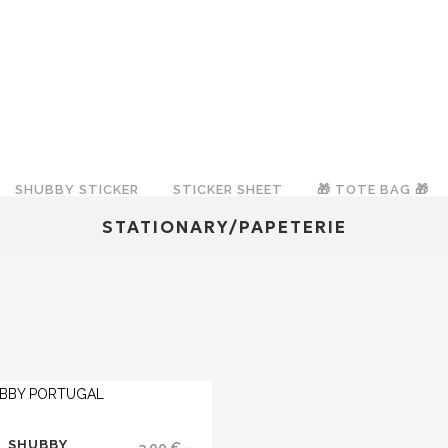
SHUBBY STICKER
STICKER SHEET
🎁 TOTE BAG 🎁
STATIONARY/PAPETERIE
t
SHUBBY