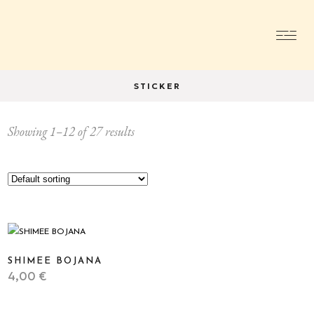
STICKER
Showing 1–12 of 27 results
SHIMEE BOJANA
4,00
€
STICKER