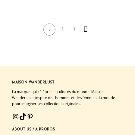
STICKER
1
2
3
MAISON WANDERLUST
La marque qui célèbre les cultures du monde. Maison
Wanderlust s'inspire des hommes et des femmes du monde
pour imaginer ses collections originales.
INSTAGRAM
TIKTOK
PINTEREST
ABOUT US / A PROPOS