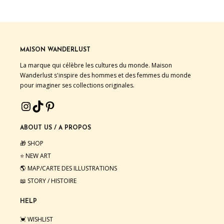
MAISON WANDERLUST
La marque qui célèbre les cultures du monde. Maison
Wanderlust s'inspire des hommes et des femmes du monde
pour imaginer ses collections originales.
INSTAGRAM
TIKTOK
PINTEREST
ABOUT US / A PROPOS
🎁 SHOP
⭐️ NEW ART
🌎 MAP/CARTE DES ILLUSTRATIONS
📖 STORY / HISTOIRE
HELP
💓 WISHLIST