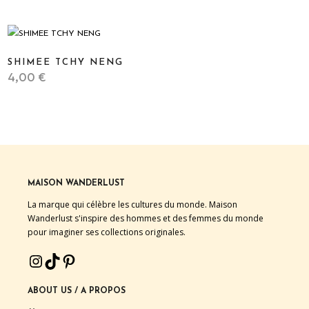
SHIMEE TCHY NENG
4,00
€
STICKER
MAISON WANDERLUST
La marque qui célèbre les cultures du monde. Maison
Wanderlust s'inspire des hommes et des femmes du monde
pour imaginer ses collections originales.
INSTAGRAM
TIKTOK
PINTEREST
ABOUT US / A PROPOS