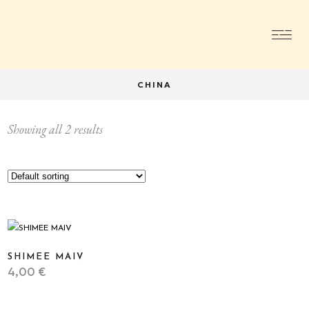
CHINA
Showing all 2 results
SHIMEE MAIV
4,00
€
STICKER