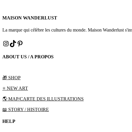
MAISON WANDERLUST
La marque qui célèbre les cultures du monde. Maison Wanderlust s'in
INSTAGRAM
TIKTOK
PINTEREST
ABOUT US / A PROPOS
🎁 SHOP
⭐️ NEW ART
🌎 MAP/CARTE DES ILLUSTRATIONS
📖 STORY / HISTOIRE
HELP