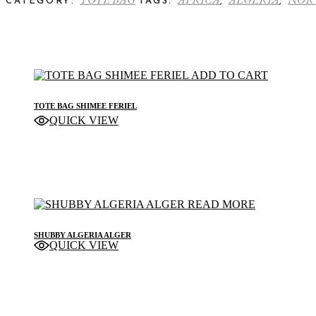
CATEGORY:
TAGS:
,
,
ADD TO CART
TOTE BAG SHIMEE FERIEL
QUICK VIEW
TOTE BAG
READ MORE
SHUBBY ALGERIA ALGER
QUICK VIEW
STICKER