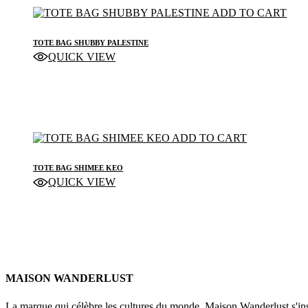
ADD TO CART
TOTE BAG SHUBBY PALESTINE
QUICK VIEW
TOTE BAG
ADD TO CART
TOTE BAG SHIMEE KEO
QUICK VIEW
TOTE BAG
MAISON WANDERLUST
La marque qui célèbre les cultures du monde. Maison Wanderlust s'in