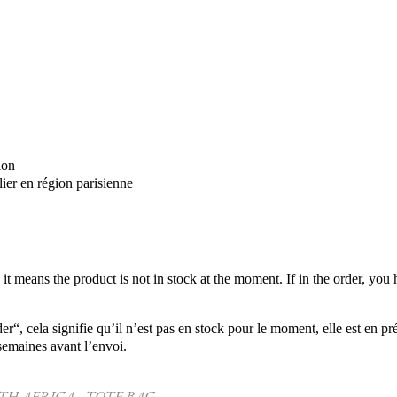
ion
ier en région parisienne
it means the product is not in stock at the moment. If in the order, you h
er“, cela signifie qu’il n’est pas en stock pour le moment, elle est en
semaines avant l’envoi.
TH AFRICA
TOTE BAG